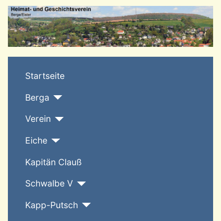
T
Startseite
Berga
Verein
Eiche
Kapitän Clauß
Schwalbe V
Kapp-Putsch