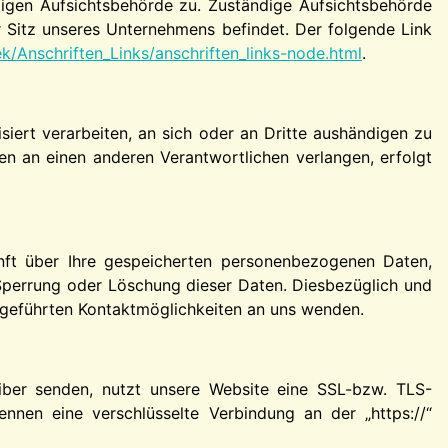
digen Aufsichtsbehörde zu. Zuständige Aufsichtsbehörde
 Sitz unseres Unternehmens befindet. Der folgende Link
k/Anschriften_Links/anschriften_links-node.html
.
isiert verarbeiten, an sich oder an Dritte aushändigen zu
en an einen anderen Verantwortlichen verlangen, erfolgt
nft über Ihre gespeicherten personenbezogenen Daten,
Sperrung oder Löschung dieser Daten. Diesbezüglich und
geführten Kontaktmöglichkeiten an uns wenden.
eiber senden, nutzt unsere Website eine SSL-bzw. TLS-
ennen eine verschlüsselte Verbindung an der „https://“