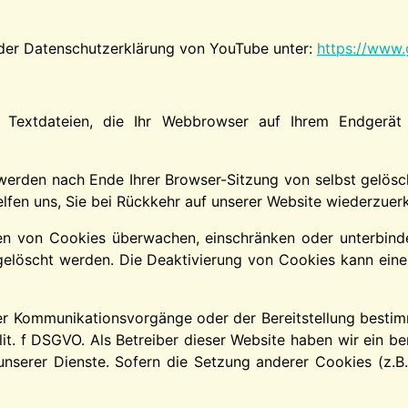
 der Datenschutzerklärung von YouTube unter:
https://www.g
 Textdateien, die Ihr Webbrowser auf Ihrem Endgerät 
werden nach Ende Ihrer Browser-Sitzung von selbst gelösc
elfen uns, Sie bei Rückkehr auf unserer Website wiederzuer
von Cookies überwachen, einschränken oder unterbinden
löscht werden. Die Deaktivierung von Cookies kann eine e
r Kommunikationsvorgänge oder der Bereitstellung bestimm
 lit. f DSGVO. Als Betreiber dieser Website haben wir ein b
 unserer Dienste. Sofern die Setzung anderer Cookies (z.B.