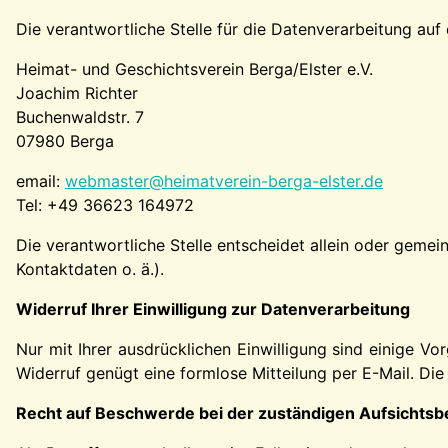
Die verantwortliche Stelle für die Datenverarbeitung auf 
Heimat- und Geschichtsverein Berga/Elster e.V.
Joachim Richter
Buchenwaldstr. 7
07980 Berga
email:
webmaster@heimatverein-berga-elster.de
Tel: +49 36623 164972
Die verantwortliche Stelle entscheidet allein oder gem
Kontaktdaten o. ä.).
Widerruf Ihrer Einwilligung zur Datenverarbeitung
Nur mit Ihrer ausdrücklichen Einwilligung sind einige Vor
Widerruf genügt eine formlose Mitteilung per E-Mail. Di
Recht auf Beschwerde bei der zuständigen Aufsichts