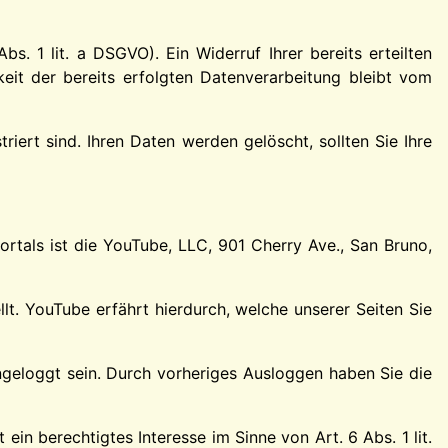
s. 1 lit. a DSGVO). Ein Widerruf Ihrer bereits erteilten
keit der bereits erfolgten Datenverarbeitung bleibt vom
iert sind. Ihren Daten werden gelöscht, sollten Sie Ihre
rtals ist die YouTube, LLC, 901 Cherry Ave., San Bruno,
lt. YouTube erfährt hierdurch, welche unserer Seiten Sie
ingeloggt sein. Durch vorheriges Ausloggen haben Sie die
in berechtigtes Interesse im Sinne von Art. 6 Abs. 1 lit.