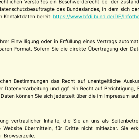
rechtlichen Verstoßes ein Beschwerderecht bei der zustän
datenschutzbeauftragte des Bundeslandes, in dem sich der
en Kontaktdaten bereit:
https://www.bfdi.bund.de/DE/Infothe
hrer Einwilligung oder in Erfüllung eines Vertrags automat
esbaren Format. Sofern Sie die direkte Übertragung der Dat
ichen Bestimmungen das Recht auf unentgeltliche Ausku
 Datenverarbeitung und ggf. ein Recht auf Berichtigung, 
ten können Sie sich jederzeit über die im Impressum auf
g vertraulicher Inhalte, die Sie an uns als Seitenbetr
Website übermitteln, für Dritte nicht mitlesbar. Sie erk
r Browserzeile.