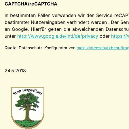
CAPTCHA/reCAPTCHA
In bestimmten Fällen verwenden wir den Service reCAP
bestimmter Nutzereingaben verhindert werden . Der Serv
an Google. Hierfür gelten die abweichenden Datenschut
unter
http://www.google.de/intl/de/privacy
oder
https://
Quelle: Datenschutz-Konfigurator von
mein-datenschutzbeauftrag
24.5.2018
Wappen-a