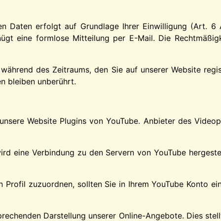
 Daten erfolgt auf Grundlage Ihrer Einwilligung (Art. 6 Ab
enügt eine formlose Mitteilung per E-Mail. Die Rechtmäßig
 während des Zeitraums, den Sie auf unserer Website registr
n bleiben unberührt.
t unsere Website Plugins von YouTube. Anbieter des Videopo
wird eine Verbindung zu den Servern von YouTube hergestel
n Profil zuzuordnen, sollten Sie in Ihrem YouTube Konto e
echenden Darstellung unserer Online-Angebote. Dies stellt e