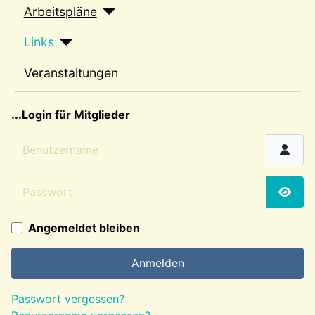
Arbeitspläne
Links
Veranstaltungen
sep2
...Login für Mitglieder
Benutzername
Passwort
Passw
Angemeldet bleiben
Anmelden
Passwort vergessen?