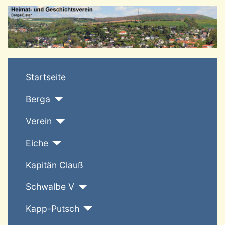
T
Startseite
Berga
Verein
Eiche
Kapitän Clauß
Schwalbe V
Kapp-Putsch