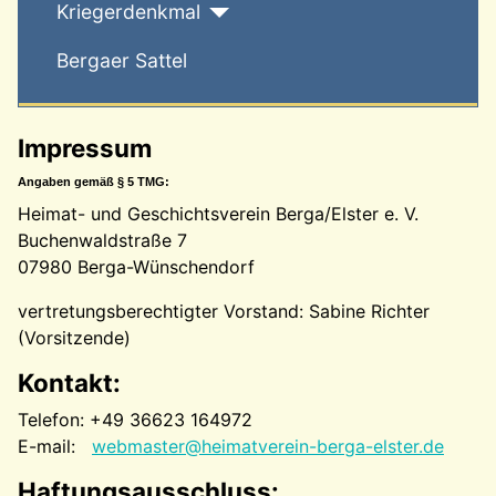
Kriegerdenkmal
Bergaer Sattel
Impressum
Angaben gemäß § 5 TMG:
Heimat- und Geschichtsverein Berga/Elster e. V.
Buchenwaldstraße 7
07980 Berga-Wünschendorf
vertretungsberechtigter Vorstand: Sabine Richter
(Vorsitzende)
Kontakt:
Telefon: +49 36623 164972
E-mail:
webmaster@heimatverein-berga-elster.de
Haftungsausschluss: