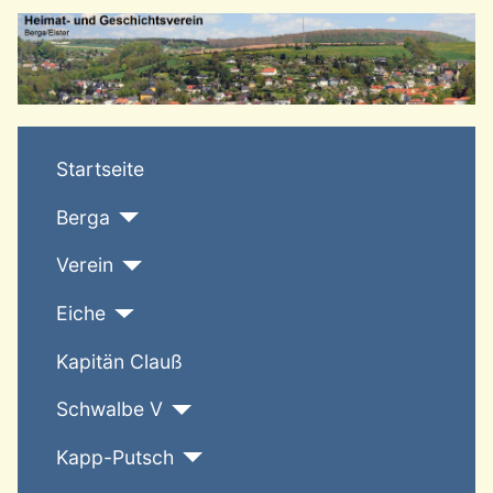
T
Startseite
Berga
Verein
Eiche
Kapitän Clauß
Schwalbe V
Kapp-Putsch