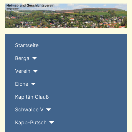
T
Startseite
Berga
Verein
Eiche
Kapitän Clauß
Schwalbe V
Kapp-Putsch