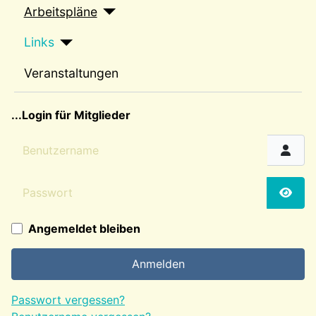
Arbeitspläne
Links
Veranstaltungen
sep2
...Login für Mitglieder
Benutzername
Passwort
Passw
Angemeldet bleiben
Anmelden
Passwort vergessen?