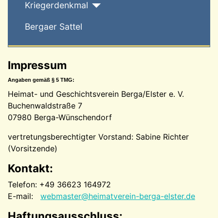
Kriegerdenkmal
Bergaer Sattel
Impressum
Angaben gemäß § 5 TMG:
Heimat- und Geschichtsverein Berga/Elster e. V.
Buchenwaldstraße 7
07980 Berga-Wünschendorf
vertretungsberechtigter Vorstand: Sabine Richter
(Vorsitzende)
Kontakt:
Telefon: +49 36623 164972
E-mail:
webmaster@heimatverein-berga-elster.de
Haftungsausschluss: