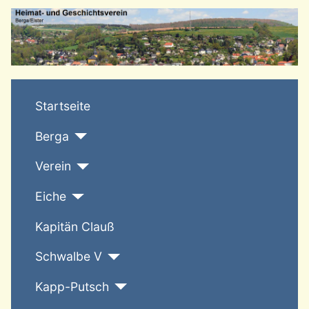
T
Startseite
Berga
Verein
Eiche
Kapitän Clauß
Schwalbe V
Kapp-Putsch