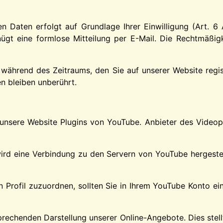
 Daten erfolgt auf Grundlage Ihrer Einwilligung (Art. 6 Ab
enügt eine formlose Mitteilung per E-Mail. Die Rechtmäßig
 während des Zeitraums, den Sie auf unserer Website registr
n bleiben unberührt.
t unsere Website Plugins von YouTube. Anbieter des Videopo
wird eine Verbindung zu den Servern von YouTube hergestel
n Profil zuzuordnen, sollten Sie in Ihrem YouTube Konto e
echenden Darstellung unserer Online-Angebote. Dies stellt e