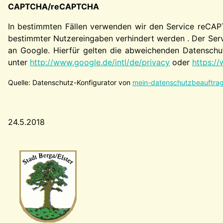
CAPTCHA/reCAPTCHA
In bestimmten Fällen verwenden wir den Service reCAP
bestimmter Nutzereingaben verhindert werden . Der Serv
an Google. Hierfür gelten die abweichenden Datenschut
unter
http://www.google.de/intl/de/privacy
oder
https://
Quelle: Datenschutz-Konfigurator von
mein-datenschutzbeauftrag
24.5.2018
Wappen-a