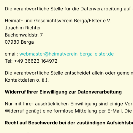
Die verantwortliche Stelle für die Datenverarbeitung auf 
Heimat- und Geschichtsverein Berga/Elster e.V.
Joachim Richter
Buchenwaldstr. 7
07980 Berga
email:
webmaster@heimatverein-berga-elster.de
Tel: +49 36623 164972
Die verantwortliche Stelle entscheidet allein oder gem
Kontaktdaten o. ä.).
Widerruf Ihrer Einwilligung zur Datenverarbeitung
Nur mit Ihrer ausdrücklichen Einwilligung sind einige Vor
Widerruf genügt eine formlose Mitteilung per E-Mail. Di
Recht auf Beschwerde bei der zuständigen Aufsichts