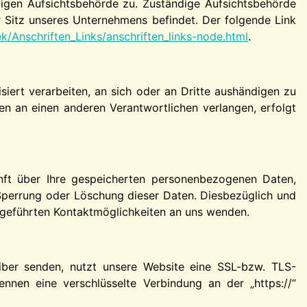
digen Aufsichtsbehörde zu. Zuständige Aufsichtsbehörde
 Sitz unseres Unternehmens befindet. Der folgende Link
k/Anschriften_Links/anschriften_links-node.html
.
isiert verarbeiten, an sich oder an Dritte aushändigen zu
en an einen anderen Verantwortlichen verlangen, erfolgt
nft über Ihre gespeicherten personenbezogenen Daten,
Sperrung oder Löschung dieser Daten. Diesbezüglich und
geführten Kontaktmöglichkeiten an uns wenden.
eiber senden, nutzt unsere Website eine SSL-bzw. TLS-
ennen eine verschlüsselte Verbindung an der „https://“