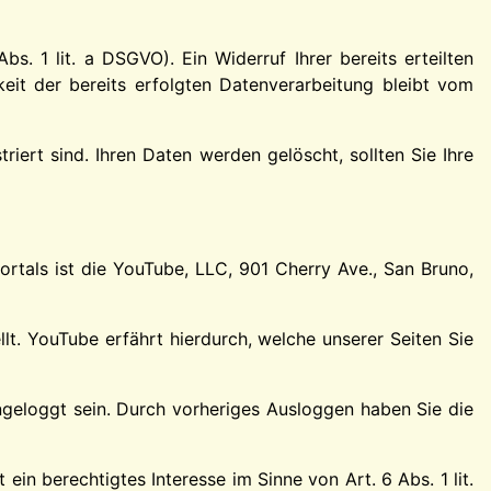
s. 1 lit. a DSGVO). Ein Widerruf Ihrer bereits erteilten
keit der bereits erfolgten Datenverarbeitung bleibt vom
iert sind. Ihren Daten werden gelöscht, sollten Sie Ihre
rtals ist die YouTube, LLC, 901 Cherry Ave., San Bruno,
lt. YouTube erfährt hierdurch, welche unserer Seiten Sie
ingeloggt sein. Durch vorheriges Ausloggen haben Sie die
in berechtigtes Interesse im Sinne von Art. 6 Abs. 1 lit.