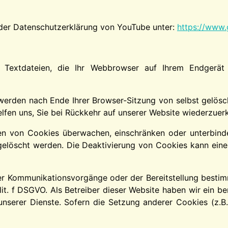
 der Datenschutzerklärung von YouTube unter:
https://www.g
 Textdateien, die Ihr Webbrowser auf Ihrem Endgerät 
werden nach Ende Ihrer Browser-Sitzung von selbst gelösc
elfen uns, Sie bei Rückkehr auf unserer Website wiederzuer
von Cookies überwachen, einschränken oder unterbinden
löscht werden. Die Deaktivierung von Cookies kann eine e
r Kommunikationsvorgänge oder der Bereitstellung bestimm
 lit. f DSGVO. Als Betreiber dieser Website haben wir ein b
 unserer Dienste. Sofern die Setzung anderer Cookies (z.B.