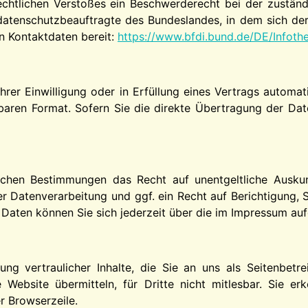
rechtlichen Verstoßes ein Beschwerderecht bei der zustän
datenschutzbeauftragte des Bundeslandes, in dem sich der
en Kontaktdaten bereit:
https://www.bfdi.bund.de/DE/Infothe
hrer Einwilligung oder in Erfüllung eines Vertrags automat
esbaren Format. Sofern Sie die direkte Übertragung der Dat
ichen Bestimmungen das Recht auf unentgeltliche Ausku
 Datenverarbeitung und ggf. ein Recht auf Berichtigung, 
ten können Sie sich jederzeit über die im Impressum auf
g vertraulicher Inhalte, die Sie an uns als Seitenbetr
Website übermitteln, für Dritte nicht mitlesbar. Sie erk
r Browserzeile.