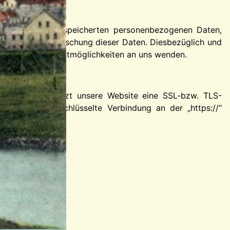
nft über Ihre gespeicherten personenbezogenen Daten,
Sperrung oder Löschung dieser Daten. Diesbezüglich und
geführten Kontaktmöglichkeiten an uns wenden.
eiber senden, nutzt unsere Website eine SSL-bzw. TLS-
ennen eine verschlüsselte Verbindung an der „https://“
s sind: