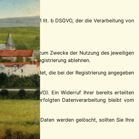
det Art. 6 Abs. 1 lit. b DSGVO, der die Verarbeitung von
en ausschließlich zum Zwecke der Nutzung des jeweiligen
werden wir die Registrierung ablehnen.
e Adresse versendet, die bei der Registrierung angegeben
s. 1 lit. a DSGVO). Ein Widerruf Ihrer bereits erteilten
keit der bereits erfolgten Datenverarbeitung bleibt vom
iert sind. Ihren Daten werden gelöscht, sollten Sie Ihre