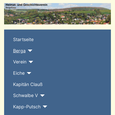
T
Startseite
Berga
Verein
Eiche
Kapitän Clauß
Schwalbe V
Kapp-Putsch