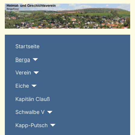
T
Startseite
Berga
Verein
Eiche
Kapitän Clauß
Schwalbe V
Kapp-Putsch