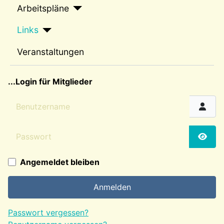
Arbeitspläne
Links
Veranstaltungen
sep2
...Login für Mitglieder
Benutzername
Passwort
Passw
Angemeldet bleiben
Anmelden
Passwort vergessen?