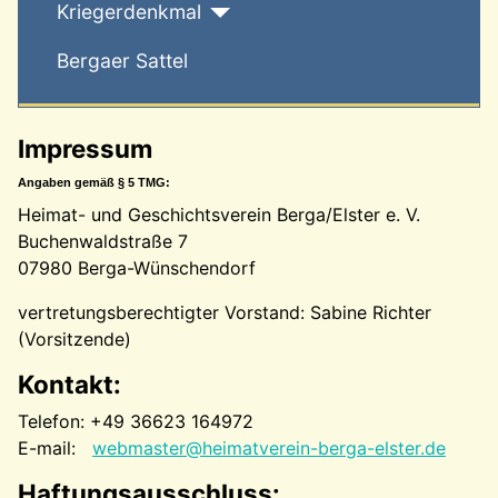
Kriegerdenkmal
Bergaer Sattel
Impressum
Angaben gemäß § 5 TMG:
Heimat- und Geschichtsverein Berga/Elster e. V.
Buchenwaldstraße 7
07980 Berga-Wünschendorf
vertretungsberechtigter Vorstand: Sabine Richter
(Vorsitzende)
Kontakt:
Telefon: +49 36623 164972
E-mail:
webmaster@heimatverein-berga-elster.de
Haftungsausschluss: