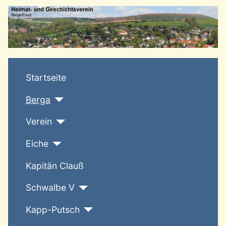
T
Startseite
Berga
Verein
Eiche
Kapitän Clauß
Schwalbe V
Kapp-Putsch