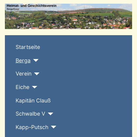
T
Startseite
Berga
Verein
Eiche
Kapitän Clauß
Schwalbe V
Kapp-Putsch