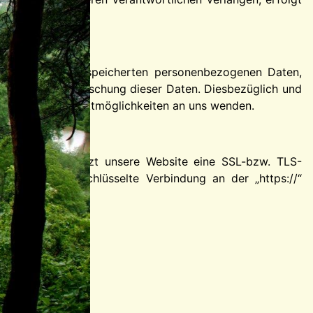
nft über Ihre gespeicherten personenbezogenen Daten,
Sperrung oder Löschung dieser Daten. Diesbezüglich und
geführten Kontaktmöglichkeiten an uns wenden.
eiber senden, nutzt unsere Website eine SSL-bzw. TLS-
ennen eine verschlüsselte Verbindung an der „https://“
s sind: