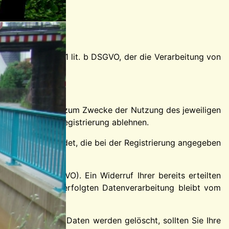
det Art. 6 Abs. 1 lit. b DSGVO, der die Verarbeitung von
en ausschließlich zum Zwecke der Nutzung des jeweiligen
werden wir die Registrierung ablehnen.
e Adresse versendet, die bei der Registrierung angegeben
s. 1 lit. a DSGVO). Ein Widerruf Ihrer bereits erteilten
keit der bereits erfolgten Datenverarbeitung bleibt vom
iert sind. Ihren Daten werden gelöscht, sollten Sie Ihre