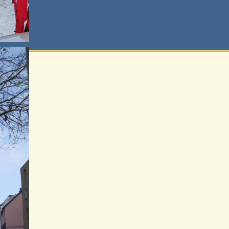
tzende)