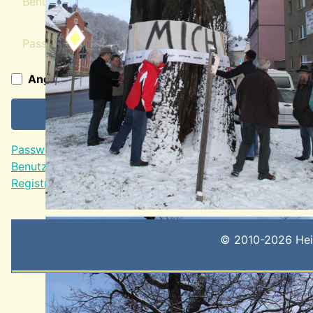
Passwort
Angemeldet bleiben
Passwort vergessen?
Benutzername vergessen?
Registrieren
© 2010-2026 Heima