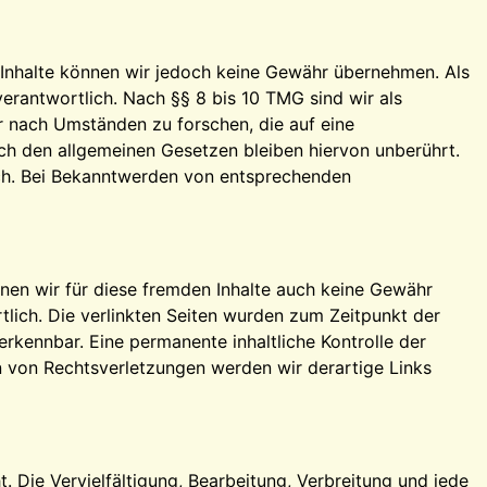
der Inhalte können wir jedoch keine Gewähr übernehmen. Als
erantwortlich. Nach §§ 8 bis 10 TMG sind wir als
r nach Umständen zu forschen, die auf eine
ch den allgemeinen Gesetzen bleiben hiervon unberührt.
ich. Bei Bekanntwerden von entsprechenden
nnen wir für diese fremden Inhalte auch keine Gewähr
rtlich. Die verlinkten Seiten wurden zum Zeitpunkt der
rkennbar. Eine permanente inhaltliche Kontrolle der
n von Rechtsverletzungen werden wir derartige Links
. Die Vervielfältigung, Bearbeitung, Verbreitung und jede