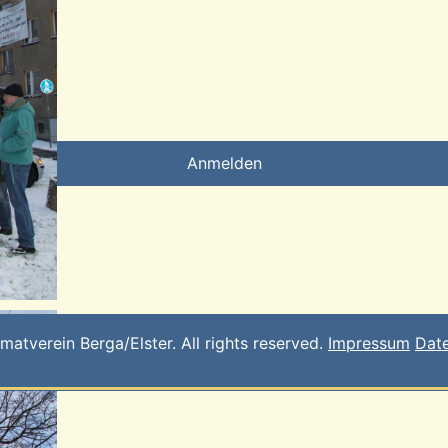
Anmelden
tverein Berga/Elster. All rights reserved.
Impressum
Dat