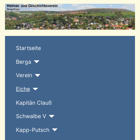
T
Startseite
Berga
Verein
Eiche
Kapitän Clauß
Schwalbe V
Kapp-Putsch