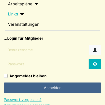
Arbeitspläne
Links
Veranstaltungen
sep2
...Login für Mitglieder
Benutzername
Passwort
Passw
Angemeldet bleiben
Anmelden
Passwort vergessen?