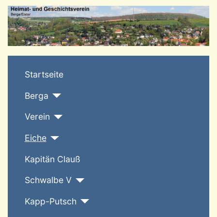
T
Startseite
Berga
Verein
Eiche
Kapitän Clauß
Schwalbe V
Kapp-Putsch