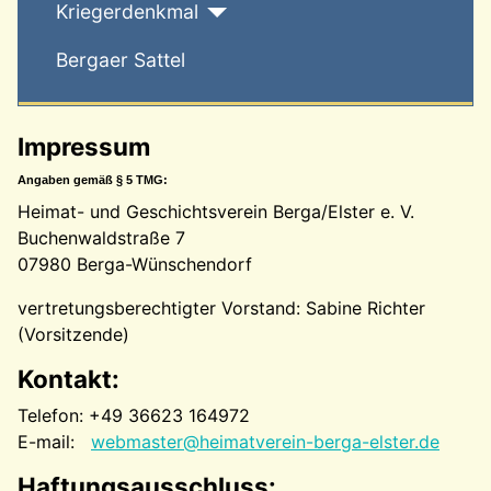
Kriegerdenkmal
Bergaer Sattel
Impressum
Angaben gemäß § 5 TMG:
Heimat- und Geschichtsverein Berga/Elster e. V.
Buchenwaldstraße 7
07980 Berga-Wünschendorf
vertretungsberechtigter Vorstand: Sabine Richter
(Vorsitzende)
Kontakt:
Telefon: +49 36623 164972
E-mail:
webmaster@heimatverein-berga-elster.de
Haftungsausschluss: