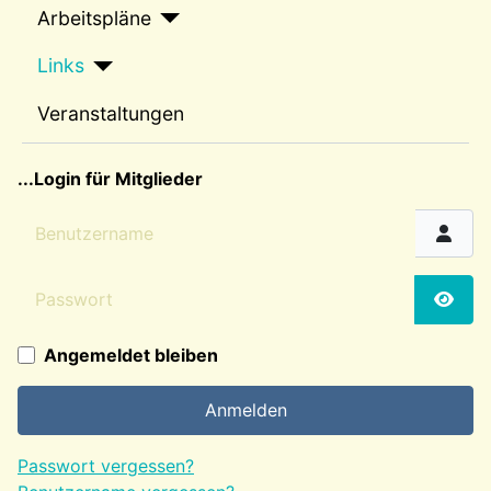
Arbeitspläne
Links
Veranstaltungen
sep2
...Login für Mitglieder
Benutzername
Passwort
Passw
Angemeldet bleiben
Anmelden
Passwort vergessen?