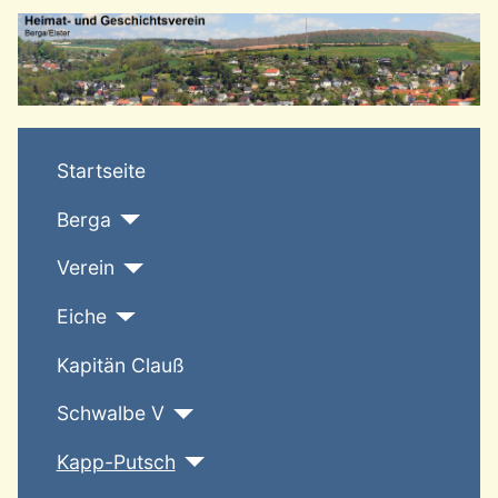
T
Startseite
Berga
Verein
Eiche
Kapitän Clauß
Schwalbe V
Kapp-Putsch