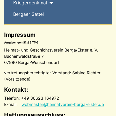
Kriegerdenkmal
Bergaer Sattel
Impressum
Angaben gemäß § 5 TMG:
Heimat- und Geschichtsverein Berga/Elster e. V.
Buchenwaldstraße 7
07980 Berga-Wünschendorf
vertretungsberechtigter Vorstand: Sabine Richter
(Vorsitzende)
Kontakt:
Telefon: +49 36623 164972
E-mail:
webmaster@heimatverein-berga-elster.de
Haftungsausschluss: