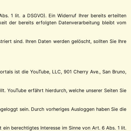
s. 1 lit. a DSGVO). Ein Widerruf Ihrer bereits erteilten
keit der bereits erfolgten Datenverarbeitung bleibt vom
iert sind. Ihren Daten werden gelöscht, sollten Sie Ihre
rtals ist die YouTube, LLC, 901 Cherry Ave., San Bruno,
lt. YouTube erfährt hierdurch, welche unserer Seiten Sie
ingeloggt sein. Durch vorheriges Ausloggen haben Sie die
in berechtigtes Interesse im Sinne von Art. 6 Abs. 1 lit.