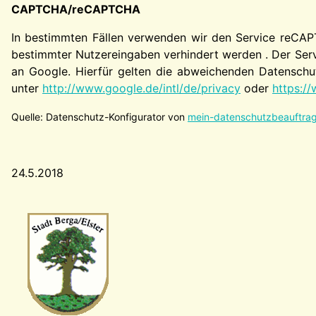
CAPTCHA/reCAPTCHA
In bestimmten Fällen verwenden wir den Service reCAP
bestimmter Nutzereingaben verhindert werden . Der Serv
an Google. Hierfür gelten die abweichenden Datenschut
unter
http://www.google.de/intl/de/privacy
oder
https://
Quelle: Datenschutz-Konfigurator von
mein-datenschutzbeauftrag
24.5.2018
Wappen-a