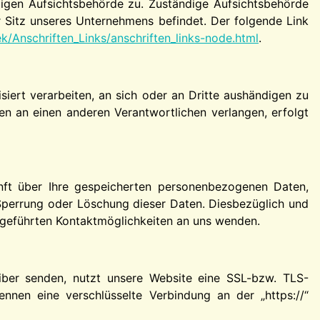
digen Aufsichtsbehörde zu. Zuständige Aufsichtsbehörde
 Sitz unseres Unternehmens befindet. Der folgende Link
k/Anschriften_Links/anschriften_links-node.html
.
isiert verarbeiten, an sich oder an Dritte aushändigen zu
en an einen anderen Verantwortlichen verlangen, erfolgt
nft über Ihre gespeicherten personenbezogenen Daten,
Sperrung oder Löschung dieser Daten. Diesbezüglich und
geführten Kontaktmöglichkeiten an uns wenden.
eiber senden, nutzt unsere Website eine SSL-bzw. TLS-
ennen eine verschlüsselte Verbindung an der „https://“