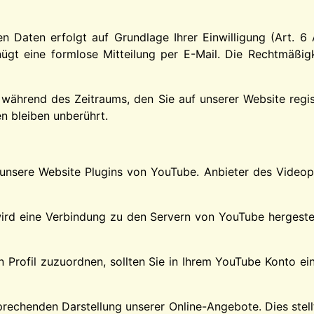
 Daten erfolgt auf Grundlage Ihrer Einwilligung (Art. 6 Ab
enügt eine formlose Mitteilung per E-Mail. Die Rechtmäßig
 während des Zeitraums, den Sie auf unserer Website registr
n bleiben unberührt.
t unsere Website Plugins von YouTube. Anbieter des Videopo
wird eine Verbindung zu den Servern von YouTube hergestel
n Profil zuzuordnen, sollten Sie in Ihrem YouTube Konto e
echenden Darstellung unserer Online-Angebote. Dies stellt e