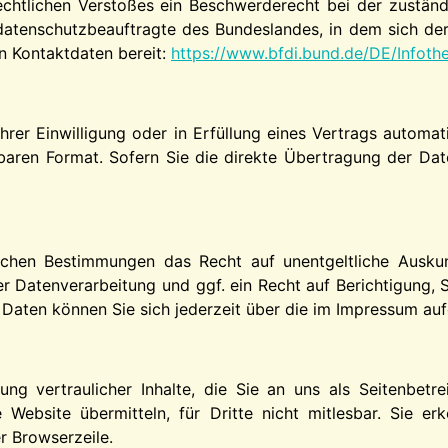
rechtlichen Verstoßes ein Beschwerderecht bei der zustän
datenschutzbeauftragte des Bundeslandes, in dem sich der
en Kontaktdaten bereit:
https://www.bfdi.bund.de/DE/Infothe
hrer Einwilligung oder in Erfüllung eines Vertrags automat
esbaren Format. Sofern Sie die direkte Übertragung der Dat
ichen Bestimmungen das Recht auf unentgeltliche Ausku
 Datenverarbeitung und ggf. ein Recht auf Berichtigung, 
ten können Sie sich jederzeit über die im Impressum auf
g vertraulicher Inhalte, die Sie an uns als Seitenbetr
Website übermitteln, für Dritte nicht mitlesbar. Sie erk
r Browserzeile.