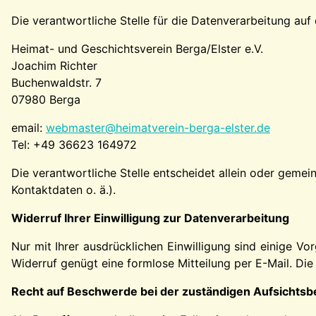
Die verantwortliche Stelle für die Datenverarbeitung auf 
Heimat- und Geschichtsverein Berga/Elster e.V.
Joachim Richter
Buchenwaldstr. 7
07980 Berga
email:
webmaster@heimatverein-berga-elster.de
Tel: +49 36623 164972
Die verantwortliche Stelle entscheidet allein oder gem
Kontaktdaten o. ä.).
Widerruf Ihrer Einwilligung zur Datenverarbeitung
Nur mit Ihrer ausdrücklichen Einwilligung sind einige Vor
Widerruf genügt eine formlose Mitteilung per E-Mail. Di
Recht auf Beschwerde bei der zuständigen Aufsichts