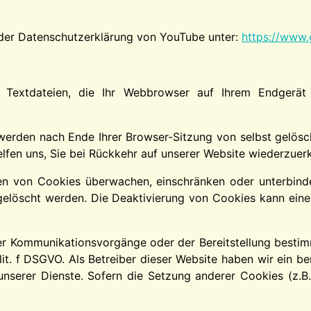
 der Datenschutzerklärung von YouTube unter:
https://www.g
 Textdateien, die Ihr Webbrowser auf Ihrem Endgerät 
werden nach Ende Ihrer Browser-Sitzung von selbst gelösc
elfen uns, Sie bei Rückkehr auf unserer Website wiederzuer
von Cookies überwachen, einschränken oder unterbinden
löscht werden. Die Deaktivierung von Cookies kann eine e
r Kommunikationsvorgänge oder der Bereitstellung bestimm
 lit. f DSGVO. Als Betreiber dieser Website haben wir ein b
 unserer Dienste. Sofern die Setzung anderer Cookies (z.B.