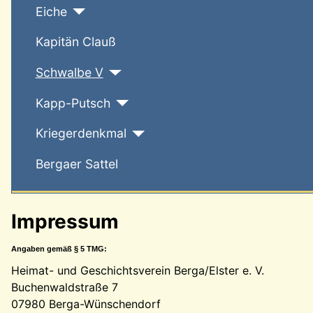
Eiche
Kapitän Clauß
Schwalbe V
Kapp-Putsch
Kriegerdenkmal
Bergaer Sattel
Impressum
Angaben gemäß § 5 TMG:
Heimat- und Geschichtsverein Berga/Elster e. V.
Buchenwaldstraße 7
07980 Berga-Wünschendorf