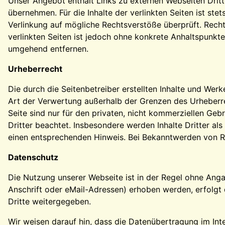
Unser Angebot enthält Links zu externen Webseiten Dritte
übernehmen. Für die Inhalte der verlinkten Seiten ist ste
Verlinkung auf mögliche Rechtsverstöße überprüft. Rechts
verlinkten Seiten ist jedoch ohne konkrete Anhaltspunkt
umgehend entfernen.
Urheberrecht
Die durch die Seitenbetreiber erstellten Inhalte und Wer
Art der Verwertung außerhalb der Grenzen des Urheberre
Seite sind nur für den privaten, nicht kommerziellen Gebr
Dritter beachtet. Insbesondere werden Inhalte Dritter a
einen entsprechenden Hinweis. Bei Bekanntwerden von R
Datenschutz
Die Nutzung unserer Webseite ist in der Regel ohne An
Anschrift oder eMail-Adressen) erhoben werden, erfolgt d
Dritte weitergegeben.
Wir weisen darauf hin, dass die Datenübertragung im Int