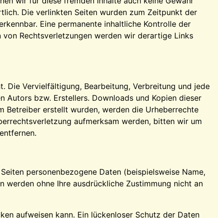
nnen wir für diese fremden Inhalte auch keine Gewähr
rtlich. Die verlinkten Seiten wurden zum Zeitpunkt der
rkennbar. Eine permanente inhaltliche Kontrolle der
n von Rechtsverletzungen werden wir derartige Links
. Die Vervielfältigung, Bearbeitung, Verbreitung und jede
n Autors bzw. Erstellers. Downloads und Kopien dieser
om Betreiber erstellt wurden, werden die Urheberrechte
heberrechtsverletzung aufmerksam werden, bitten wir um
entfernen.
n Seiten personenbezogene Daten (beispielsweise Name,
aten werden ohne Ihre ausdrückliche Zustimmung nicht an
ücken aufweisen kann. Ein lückenloser Schutz der Daten