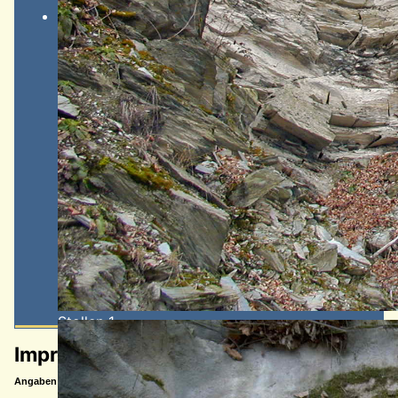
Stollen 1
Impressum
Angaben gemäß § 5 TMG: