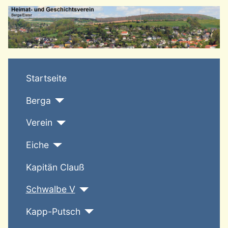
T
Startseite
Berga
Verein
Eiche
Kapitän Clauß
Schwalbe V
Kapp-Putsch