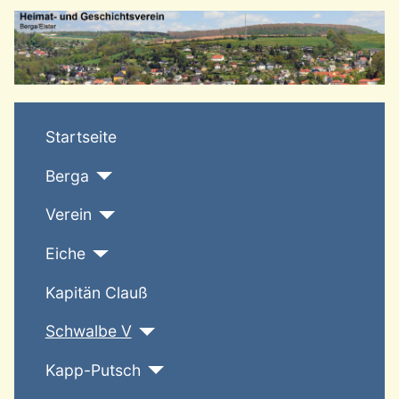
T
Startseite
Berga
Verein
Eiche
Kapitän Clauß
Schwalbe V
Kapp-Putsch