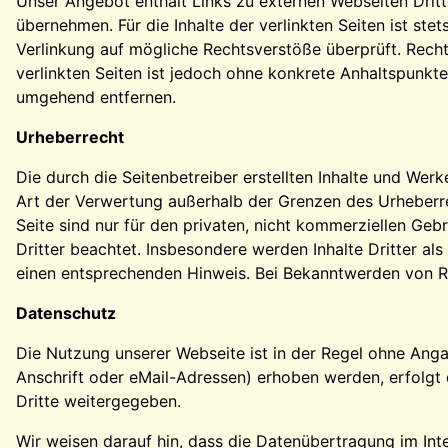
Unser Angebot enthält Links zu externen Webseiten Dritte
übernehmen. Für die Inhalte der verlinkten Seiten ist ste
Verlinkung auf mögliche Rechtsverstöße überprüft. Rechts
verlinkten Seiten ist jedoch ohne konkrete Anhaltspunkt
umgehend entfernen.
Urheberrecht
Die durch die Seitenbetreiber erstellten Inhalte und Wer
Art der Verwertung außerhalb der Grenzen des Urheberre
Seite sind nur für den privaten, nicht kommerziellen Gebr
Dritter beachtet. Insbesondere werden Inhalte Dritter a
einen entsprechenden Hinweis. Bei Bekanntwerden von R
Datenschutz
Die Nutzung unserer Webseite ist in der Regel ohne An
Anschrift oder eMail-Adressen) erhoben werden, erfolgt d
Dritte weitergegeben.
Wir weisen darauf hin, dass die Datenübertragung im Int