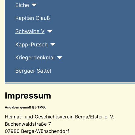
Eiche
Kapitän Clauß
Schwalbe V
Kapp-Putsch
Kriegerdenkmal
Bergaer Sattel
Impressum
Angaben gemäß § 5 TMG:
Heimat- und Geschichtsverein Berga/Elster e. V.
Buchenwaldstraße 7
07980 Berga-Wünschendorf