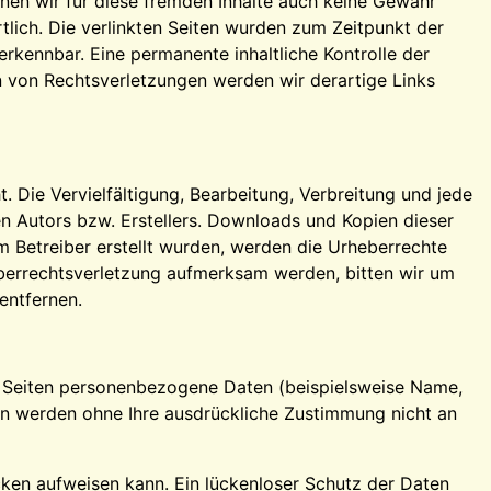
nnen wir für diese fremden Inhalte auch keine Gewähr
rtlich. Die verlinkten Seiten wurden zum Zeitpunkt der
rkennbar. Eine permanente inhaltliche Kontrolle der
n von Rechtsverletzungen werden wir derartige Links
. Die Vervielfältigung, Bearbeitung, Verbreitung und jede
n Autors bzw. Erstellers. Downloads und Kopien dieser
om Betreiber erstellt wurden, werden die Urheberrechte
heberrechtsverletzung aufmerksam werden, bitten wir um
entfernen.
n Seiten personenbezogene Daten (beispielsweise Name,
aten werden ohne Ihre ausdrückliche Zustimmung nicht an
ücken aufweisen kann. Ein lückenloser Schutz der Daten