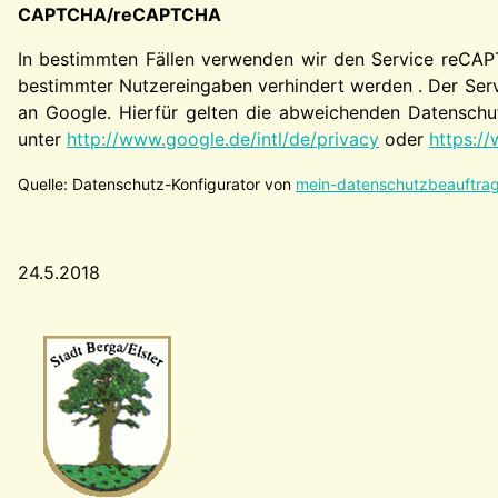
CAPTCHA/reCAPTCHA
In bestimmten Fällen verwenden wir den Service reCAP
bestimmter Nutzereingaben verhindert werden . Der Serv
an Google. Hierfür gelten die abweichenden Datenschut
unter
http://www.google.de/intl/de/privacy
oder
https://
Quelle: Datenschutz-Konfigurator von
mein-datenschutzbeauftrag
24.5.2018
Wappen-a