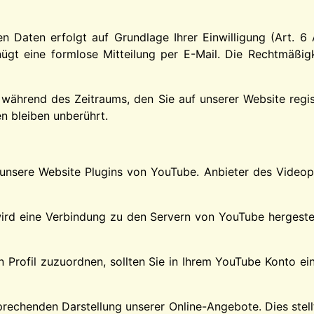
 Daten erfolgt auf Grundlage Ihrer Einwilligung (Art. 6 Ab
enügt eine formlose Mitteilung per E-Mail. Die Rechtmäßig
 während des Zeitraums, den Sie auf unserer Website registr
n bleiben unberührt.
t unsere Website Plugins von YouTube. Anbieter des Videopo
wird eine Verbindung zu den Servern von YouTube hergestel
n Profil zuzuordnen, sollten Sie in Ihrem YouTube Konto e
echenden Darstellung unserer Online-Angebote. Dies stellt e