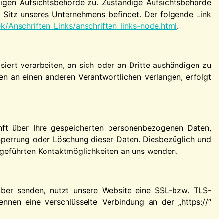
digen Aufsichtsbehörde zu. Zuständige Aufsichtsbehörde
 Sitz unseres Unternehmens befindet. Der folgende Link
k/Anschriften_Links/anschriften_links-node.html
.
isiert verarbeiten, an sich oder an Dritte aushändigen zu
en an einen anderen Verantwortlichen verlangen, erfolgt
nft über Ihre gespeicherten personenbezogenen Daten,
Sperrung oder Löschung dieser Daten. Diesbezüglich und
geführten Kontaktmöglichkeiten an uns wenden.
eiber senden, nutzt unsere Website eine SSL-bzw. TLS-
ennen eine verschlüsselte Verbindung an der „https://“