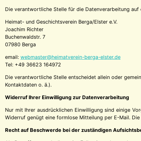
Die verantwortliche Stelle für die Datenverarbeitung auf 
Heimat- und Geschichtsverein Berga/Elster e.V.
Joachim Richter
Buchenwaldstr. 7
07980 Berga
email:
webmaster@heimatverein-berga-elster.de
Tel: +49 36623 164972
Die verantwortliche Stelle entscheidet allein oder gem
Kontaktdaten o. ä.).
Widerruf Ihrer Einwilligung zur Datenverarbeitung
Nur mit Ihrer ausdrücklichen Einwilligung sind einige Vor
Widerruf genügt eine formlose Mitteilung per E-Mail. Di
Recht auf Beschwerde bei der zuständigen Aufsichts