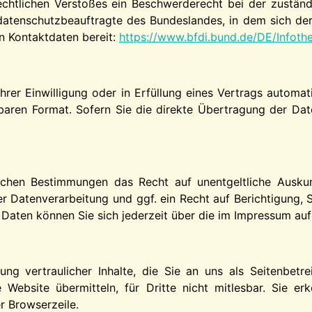
rechtlichen Verstoßes ein Beschwerderecht bei der zustän
datenschutzbeauftragte des Bundeslandes, in dem sich der
en Kontaktdaten bereit:
https://www.bfdi.bund.de/DE/Infothe
hrer Einwilligung oder in Erfüllung eines Vertrags automat
esbaren Format. Sofern Sie die direkte Übertragung der Dat
ichen Bestimmungen das Recht auf unentgeltliche Ausku
 Datenverarbeitung und ggf. ein Recht auf Berichtigung, 
ten können Sie sich jederzeit über die im Impressum auf
g vertraulicher Inhalte, die Sie an uns als Seitenbetr
Website übermitteln, für Dritte nicht mitlesbar. Sie erk
r Browserzeile.