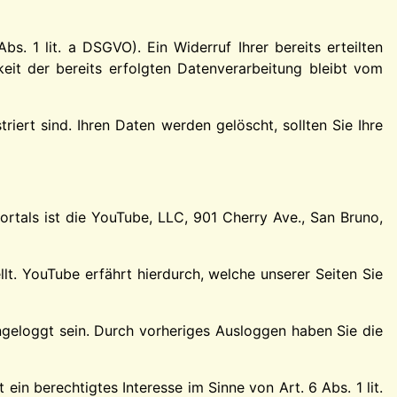
s. 1 lit. a DSGVO). Ein Widerruf Ihrer bereits erteilten
keit der bereits erfolgten Datenverarbeitung bleibt vom
iert sind. Ihren Daten werden gelöscht, sollten Sie Ihre
rtals ist die YouTube, LLC, 901 Cherry Ave., San Bruno,
lt. YouTube erfährt hierdurch, welche unserer Seiten Sie
ingeloggt sein. Durch vorheriges Ausloggen haben Sie die
in berechtigtes Interesse im Sinne von Art. 6 Abs. 1 lit.