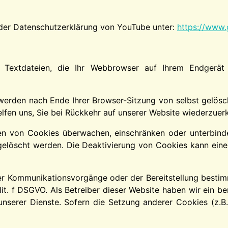
 der Datenschutzerklärung von YouTube unter:
https://www.g
 Textdateien, die Ihr Webbrowser auf Ihrem Endgerät 
werden nach Ende Ihrer Browser-Sitzung von selbst gelösc
elfen uns, Sie bei Rückkehr auf unserer Website wiederzuer
von Cookies überwachen, einschränken oder unterbinden
löscht werden. Die Deaktivierung von Cookies kann eine e
r Kommunikationsvorgänge oder der Bereitstellung bestimm
 lit. f DSGVO. Als Betreiber dieser Website haben wir ein b
 unserer Dienste. Sofern die Setzung anderer Cookies (z.B.