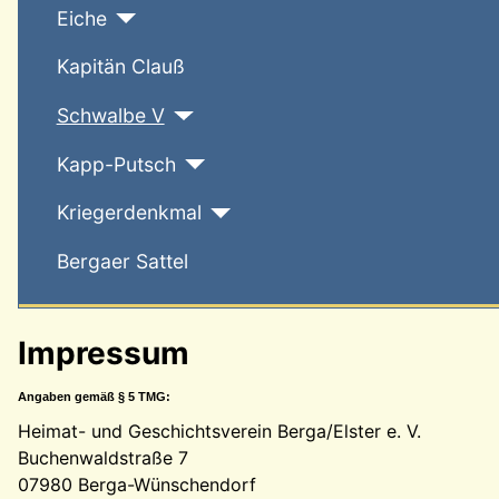
Eiche
Kapitän Clauß
Schwalbe V
Kapp-Putsch
Kriegerdenkmal
Bergaer Sattel
Impressum
Angaben gemäß § 5 TMG:
Heimat- und Geschichtsverein Berga/Elster e. V.
Buchenwaldstraße 7
07980 Berga-Wünschendorf