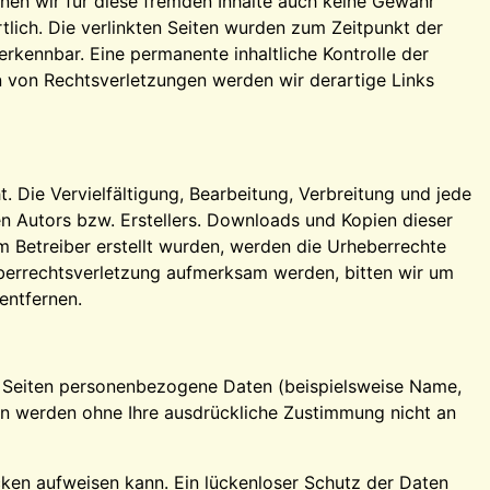
nnen wir für diese fremden Inhalte auch keine Gewähr
rtlich. Die verlinkten Seiten wurden zum Zeitpunkt der
rkennbar. Eine permanente inhaltliche Kontrolle der
n von Rechtsverletzungen werden wir derartige Links
. Die Vervielfältigung, Bearbeitung, Verbreitung und jede
n Autors bzw. Erstellers. Downloads und Kopien dieser
om Betreiber erstellt wurden, werden die Urheberrechte
heberrechtsverletzung aufmerksam werden, bitten wir um
entfernen.
n Seiten personenbezogene Daten (beispielsweise Name,
aten werden ohne Ihre ausdrückliche Zustimmung nicht an
ücken aufweisen kann. Ein lückenloser Schutz der Daten