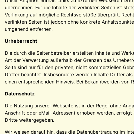
Unser Angebot enthält Links zu externen Webseiten Dritte
übernehmen. Für die Inhalte der verlinkten Seiten ist ste
Verlinkung auf mögliche Rechtsverstöße überprüft. Rechts
verlinkten Seiten ist jedoch ohne konkrete Anhaltspunkt
umgehend entfernen.
Urheberrecht
Die durch die Seitenbetreiber erstellten Inhalte und Wer
Art der Verwertung außerhalb der Grenzen des Urheberre
Seite sind nur für den privaten, nicht kommerziellen Gebr
Dritter beachtet. Insbesondere werden Inhalte Dritter a
einen entsprechenden Hinweis. Bei Bekanntwerden von R
Datenschutz
Die Nutzung unserer Webseite ist in der Regel ohne An
Anschrift oder eMail-Adressen) erhoben werden, erfolgt d
Dritte weitergegeben.
Wir weisen darauf hin, dass die Datenübertragung im Int