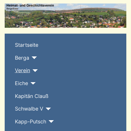
T
Startseite
Berga
Verein
Eiche
Kapitän Clauß
Schwalbe V
Kapp-Putsch