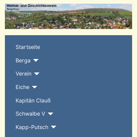
T
Startseite
Berga
Verein
Eiche
Kapitän Clauß
Schwalbe V
Kapp-Putsch