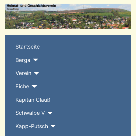
T
Startseite
Berga
Verein
Eiche
Kapitän Clauß
Schwalbe V
Kapp-Putsch