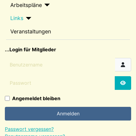
Arbeitspläne
Links
Veranstaltungen
sep2
...Login für Mitglieder
Benutzername
Passwort
Passw
Angemeldet bleiben
Anmelden
Passwort vergessen?