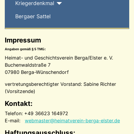
Kriegerdenkmal
Bergaer Sattel
Impressum
Angaben gemäß § 5 TMG:
Heimat- und Geschichtsverein Berga/Elster e. V.
Buchenwaldstraße 7
07980 Berga-Wünschendorf
vertretungsberechtigter Vorstand: Sabine Richter
(Vorsitzende)
Kontakt:
Telefon: +49 36623 164972
E-mail:
webmaster@heimatverein-berga-elster.de
Haftungsausschluss: