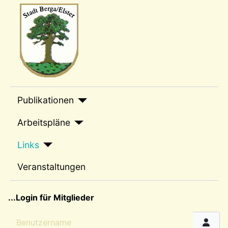
Wappen-a
sep1
Publikationen
Arbeitspläne
Links
Veranstaltungen
sep2
...Login für Mitglieder
Benutzername