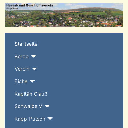
T
Startseite
Berga
Verein
Eiche
Kapitän Clauß
Schwalbe V
Kapp-Putsch