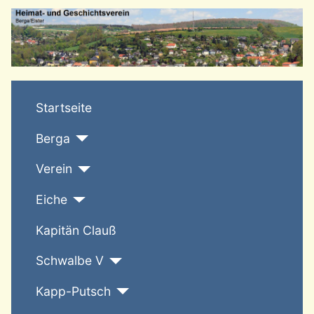
T
Startseite
Berga
Verein
Eiche
Kapitän Clauß
Schwalbe V
Kapp-Putsch