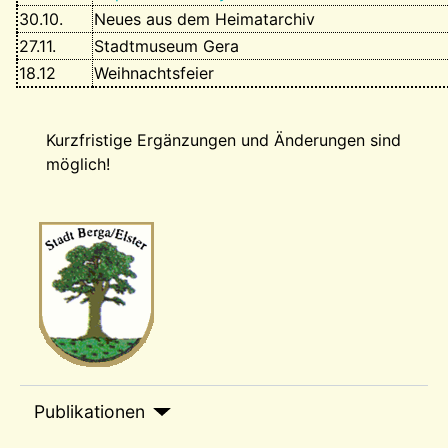
30.10.
Neues aus dem Heimatarchiv
27.11.
Stadtmuseum Gera
18.12
Weihnachtsfeier
Kurzfristige Ergänzungen und Änderungen sind
möglich!
Wappen-a
sep1
Publikationen