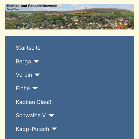
T
Startseite
Berga
Verein
Eiche
Kapitän Clauß
Schwalbe V
Kapp-Putsch