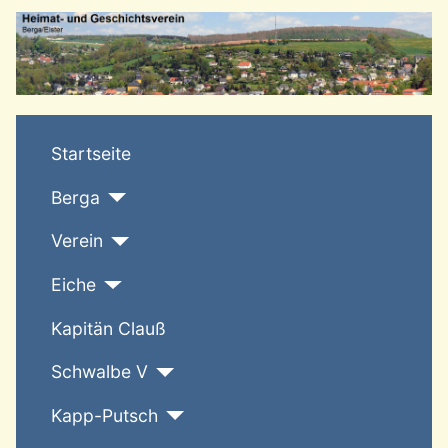
T
Startseite
Berga
Verein
Eiche
Kapitän Clauß
Schwalbe V
Kapp-Putsch