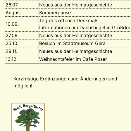
26.07.
Neues aus der Heimatgeschichte
August
Sommerpause
Tag des offenen Denkmals
10.09.
Informationen am Dachshügel in Großdra
27.09.
Neues aus der Heimatgeschichte
25.10.
Besuch im Stadtmuseum Gera
29.11.
Neues aus der Heimatgeschichte
13.12.
Weihnachtsfeier im Café Poser
Kurzfristige Ergänzungen und Änderungen sind
möglich!
Wappen-a