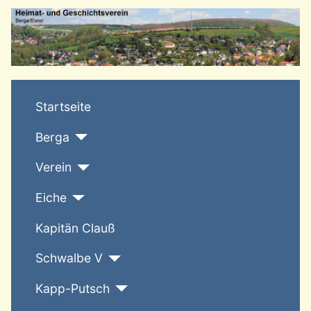
T
Startseite
Berga
Verein
Eiche
Kapitän Clauß
Schwalbe V
Kapp-Putsch