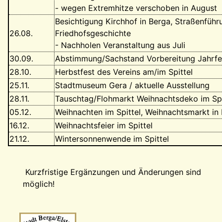
- wegen Extremhitze verschoben in August
Besichtigung Kirchhof in Berga, Straßenführ
26.08.
Friedhofsgeschichte
- Nachholen Veranstaltung aus Juli
30.09.
Abstimmung/Sachstand Vorbereitung Jahrfe
28.10.
Herbstfest des Vereins am/im Spittel
25.11.
Stadtmuseum Gera / aktuelle Ausstellung
28.11.
Tauschtag/Flohmarkt Weihnachtsdeko im Spi
05.12.
Weihnachten im Spittel, Weihnachtsmarkt in
16.12.
Weihnachtsfeier im Spittel
21.12.
Wintersonnenwende im Spittel
Kurzfristige Ergänzungen und Änderungen sind
möglich!
Wappen-a