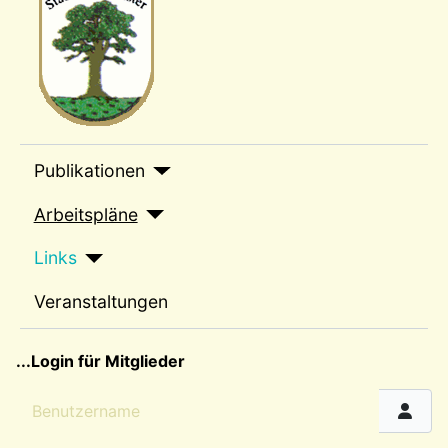
sep1
Publikationen
Arbeitspläne
Links
Veranstaltungen
sep2
...Login für Mitglieder
Benutzername