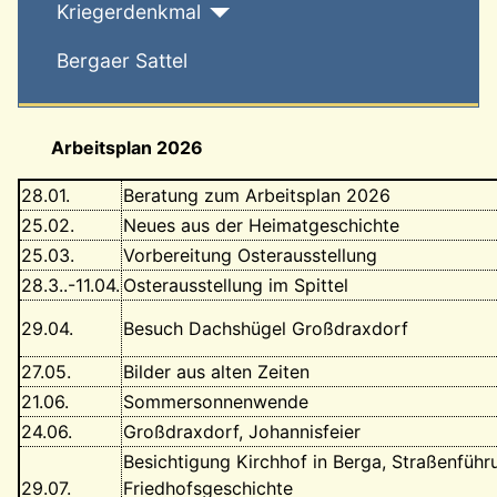
Kriegerdenkmal
Bergaer Sattel
Arbeitsplan 2026
28.01.
Beratung zum Arbeitsplan 2026
25.02.
Neues aus der Heimatgeschichte
25.03.
Vorbereitung Osterausstellung
28.3..-11.04.
Osterausstellung im Spittel
29.04.
Besuch Dachshügel Großdraxdorf
27.05.
Bilder aus alten Zeiten
21.06.
Sommersonnenwende
24.06.
Großdraxdorf, Johannisfeier
Besichtigung Kirchhof in Berga, Straßenführ
29.07.
Friedhofsgeschichte