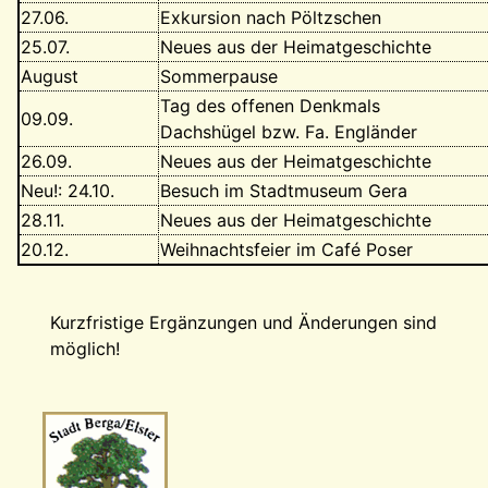
27.06.
Exkursion nach Pöltzschen
25.07.
Neues aus der Heimatgeschichte
August
Sommerpause
Tag des offenen Denkmals
09.09.
Dachshügel bzw. Fa. Engländer
26.09.
Neues aus der Heimatgeschichte
Neu!: 24.10.
Besuch im Stadtmuseum Gera
28.11.
Neues aus der Heimatgeschichte
20.12.
Weihnachtsfeier im Café Poser
Kurzfristige Ergänzungen und Änderungen sind
möglich!
Wappen-a