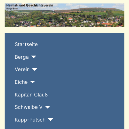
T
Startseite
Berga
Verein
Eiche
Kapitän Clauß
Schwalbe V
Kapp-Putsch