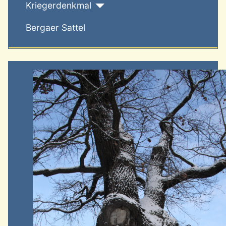
Kriegerdenkmal
Bergaer Sattel