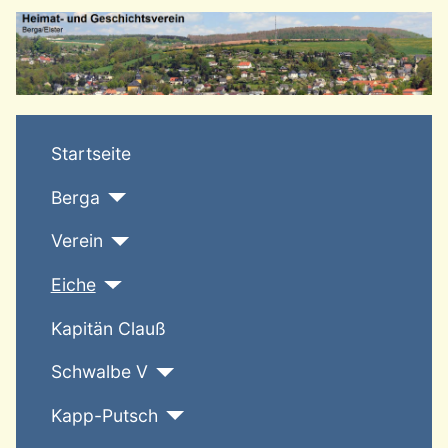
T
Startseite
Berga
Verein
Eiche
Kapitän Clauß
Schwalbe V
Kapp-Putsch