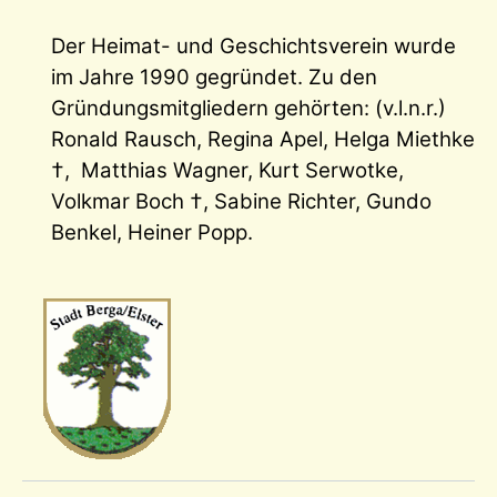
Der Heimat- und Geschichtsverein wurde
im Jahre 1990 gegründet. Zu den
Gründungsmitgliedern gehörten: (v.l.n.r.)
Ronald Rausch, Regina Apel, Helga Miethke
†, Matthias Wagner, Kurt Serwotke,
Volkmar Boch †, Sabine Richter, Gundo
Benkel, Heiner Popp.
Wappen-a
sep1