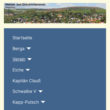
T
Startseite
Berga
Verein
Eiche
Kapitän Clauß
Schwalbe V
Kapp-Putsch