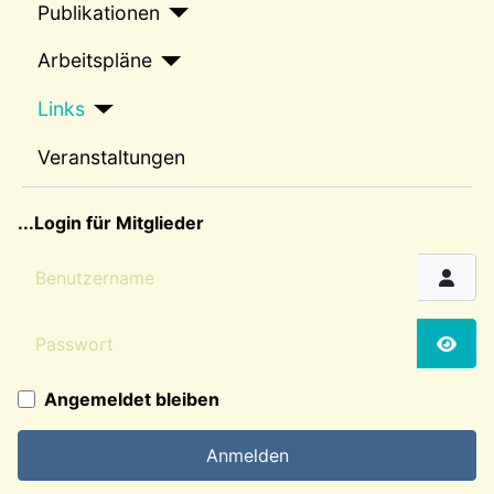
Publikationen
Arbeitspläne
Links
Veranstaltungen
sep2
...Login für Mitglieder
Benutzername
Passwort
Passw
Angemeldet bleiben
Anmelden