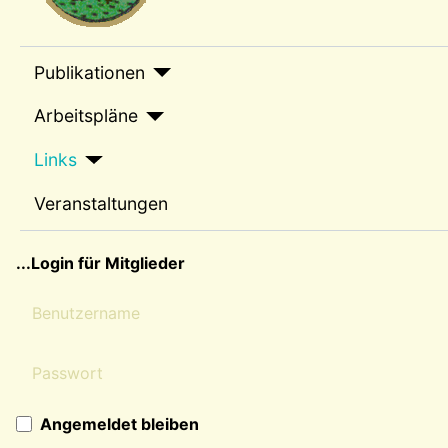
sep1
Publikationen
Arbeitspläne
Links
Veranstaltungen
sep2
...Login für Mitglieder
Benutzername
Passwort
Angemeldet bleiben