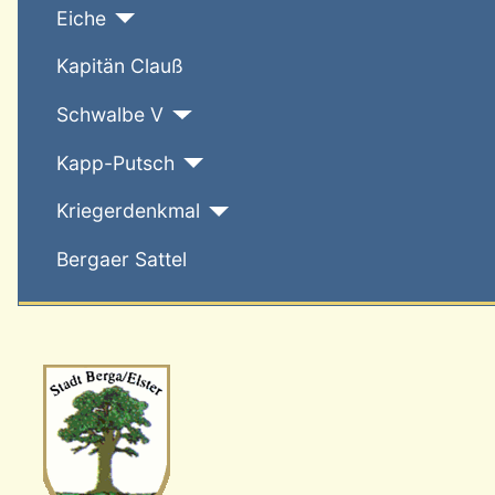
Eiche
Kapitän Clauß
Schwalbe V
Kapp-Putsch
Kriegerdenkmal
Bergaer Sattel
Wappen-a