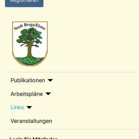
Registrieren
Wappen-a
sep1
Publikationen
Arbeitspläne
Links
Veranstaltungen
sep2