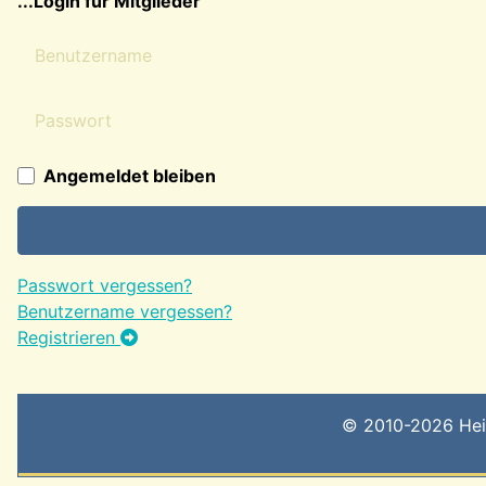
...Login für Mitglieder
Benutzername
Passwort
Angemeldet bleiben
Passwort vergessen?
Benutzername vergessen?
Registrieren
© 2010-2026 Heima