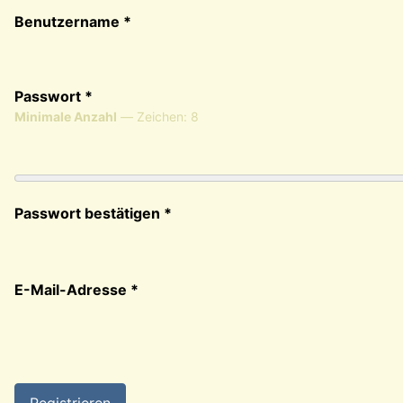
Benutzername
*
Passwort
*
Minimale Anzahl
— Zeichen: 8
Passwort bestätigen
*
E-Mail-Adresse
*