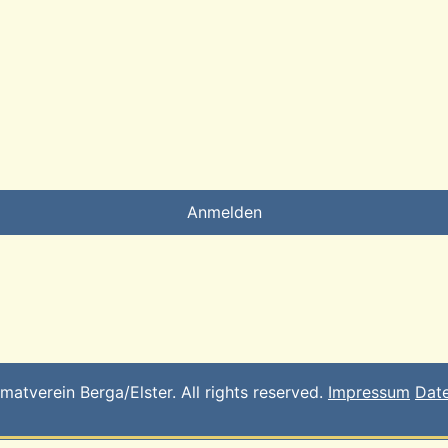
Anmelden
tverein Berga/Elster. All rights reserved.
Impressum
Dat